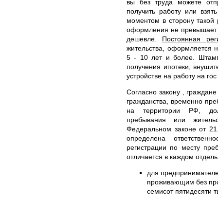
вы без труда можете отпр
получить работу или взят
моментом в сторону такой 
оформления не превышает 
дешевле.
Постоянная рег
жительства, оформляется 
5 - 10 лет и более. Штам
получения ипотеки, внушит
устройстве на работу на гос
Согласно закону , граждан
гражданства, временно пр
на территории РФ, дол
пребывания или житель
Федеральном законе от 21
определена ответствен
регистрации по месту пре
отличается в каждом отдел
для предпринимателе
проживающим без проп
семисот пятидесяти т