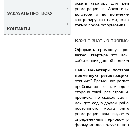
искать квартиру для ре
регистрации в Архангел
ЗАКАЗАТЬ ПРОПИСКУ
договора и до получени
контролируется нами, мы 
только после оформления!
КОНТАКТЫ
Важно знать о пропис
Оформить временную рег
важно, квартира это или
собственник данной недвиж
Наши менеджеры постара
временную регистрацию
отличие?
Временная регис
пребывания т.е. там где 
сторона такой регистрации
прописка, но скажем вам 
или дет. сад в другом рай
постоянного места жит
регистрации вам выдает
определенным периодом ре
форму можно получить на с