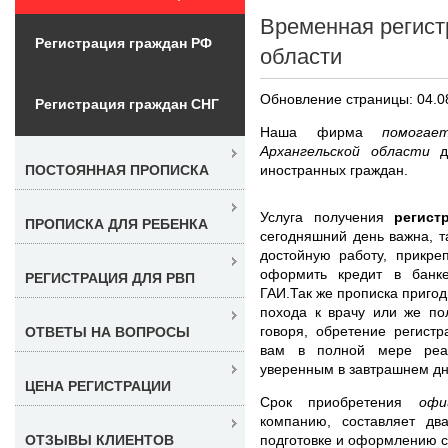
Временная регист
Регистрация граждан РФ
области
Обновление страницы: 04.0
Регистрация граждан СНГ
Наша фирма
помога
Архангельской области
иностранных граждан.
ПОСТОЯННАЯ ПРОПИСКА
Услуга получения
регист
ПРОПИСКА ДЛЯ РЕБЕНКА
сегодняшний день важна, т
достойную работу, прикре
оформить кредит в банке
РЕГИСТРАЦИЯ ДЛЯ РВП
ГАИ.Так же прописка пригод
похода к врачу или же по
говоря, обретение регист
ОТВЕТЫ НА ВОПРОСЫ
вам в полной мере реал
уверенным в завтрашнем дн
ЦЕНА РЕГИСТРАЦИИ
Срок приобретения
офи
компанию, составляет дв
подготовке и оформлению с
ОТЗЫВЫ КЛИЕНТОВ